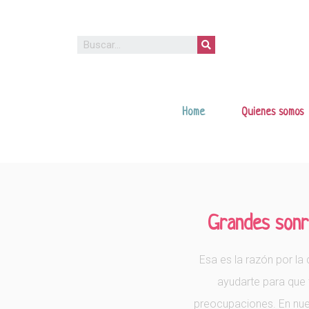
Home
Quienes somos
Grandes sonris
Esa es la razón por l
ayudarte para que 
preocupaciones. En nues