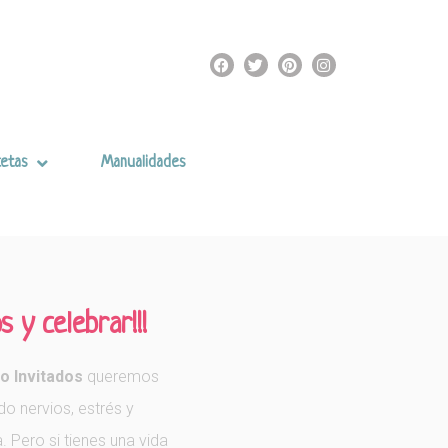
etas
Manualidades
s y celebrar!!!
o Invitados
queremos
o nervios, estrés y
 Pero si tienes una vida