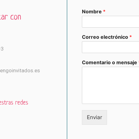
Nombre
*
ar con
Correo electrónico
*
93
Comentario o mensaje
engoinvitados.es
estras redes
Enviar