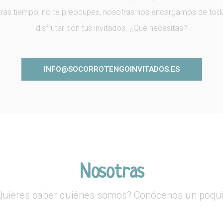
ras tiempo, no te preocupes, nosotras nos encargamos de todo 
disfrutar con tus invitados. ¿Qué necesitas?
INFO@SOCORROTENGOINVITADOS.ES
Nosotras
Quieres saber quiénes somos? Conócenos un poqui