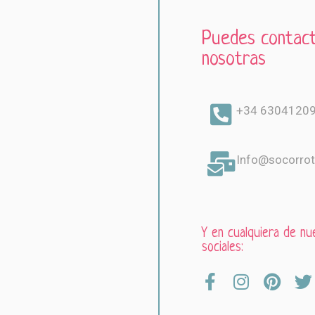
Puedes contact
nosotras
+34 6304120
Info@socorrot
Y en cualquiera de nu
sociales: