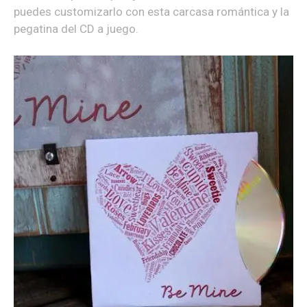
puedes customizarlo con esta carcasa romántica y la
pegatina del CD a juego.