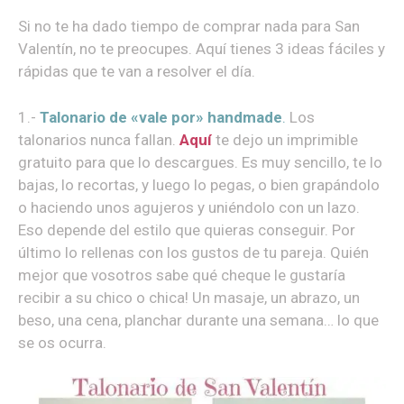
Si no te ha dado tiempo de comprar nada para San
Valentín, no te preocupes. Aquí tienes 3 ideas fáciles y
rápidas que te van a resolver el día.
1.-
Talonario de «vale por» handmade
.
Los
talonarios nunca fallan.
Aquí
te dejo un imprimible
gratuito para que lo descargues. Es muy sencillo, te lo
bajas, lo recortas, y luego lo pegas, o bien grapándolo
o haciendo unos agujeros y uniéndolo con un lazo.
Eso depende del estilo que quieras conseguir. Por
último lo rellenas con los gustos de tu pareja. Quién
mejor que vosotros sabe qué cheque le gustaría
recibir a su chico o chica! Un masaje, un abrazo, un
beso, una cena, planchar durante una semana… lo que
se os ocurra.