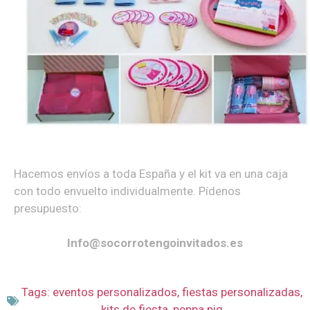
Hacemos envíos a toda España y el kit va en una caja
con todo envuelto individualmente. Pídenos
presupuesto:
Info@socorrotengoinvitados.es
Tags:
eventos personalizados
,
fiestas personalizadas
,
kits de fiesta
,
peppa pig