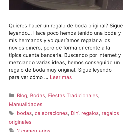
Quieres hacer un regalo de boda original? Sigue
leyendo… Hace poco hemos tenido una boda y
mis hermanos y yo queríamos regalar a los
novios dinero, pero de forma diferente a la
típica cuenta bancaria. Buscando por internet y
mezclando varias ideas, hemos conseguido un
regalo de boda muy original. Sigue leyendo
para ver cómo …
Leer más
Blog
,
Bodas
,
Fiestas Tradicionales
,
Manualidades
bodas
,
celebraciones
,
DIY
,
regalos
,
regalos
originales
2 comentarios