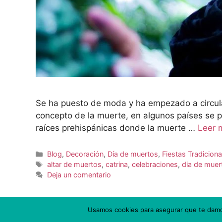
Se ha puesto de moda y ha empezado a circula
concepto de la muerte, en algunos países se p
raíces prehispánicas donde la muerte …
Leer 
Blog
,
Decoración
,
Día de muertos
,
Fiestas Tradiciona
altar de muertos
,
catrina
,
celebraciones
,
dia de muer
Deja un comentario
Usamos cookies para asegurar que te damos