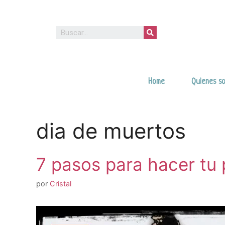
Home
Quienes s
dia de muertos
7 pasos para hacer tu 
por
Cristal