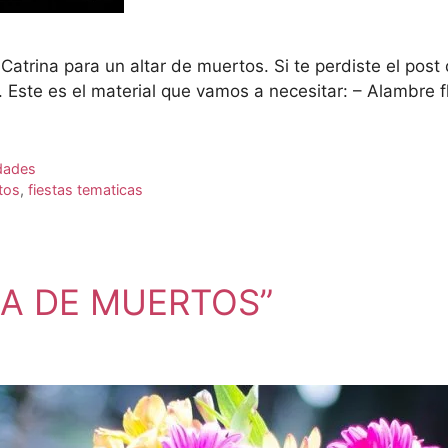
Catrina para un altar de muertos. Si te perdiste el po
 Este es el material que vamos a necesitar: – Alambre 
dades
tos
,
fiestas tematicas
DIA DE MUERTOS”