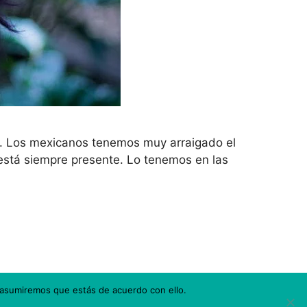
». Los mexicanos tenemos muy arraigado el
 está siempre presente. Lo tenemos en las
 asumiremos que estás de acuerdo con ello.