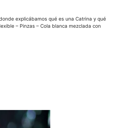
st donde explicábamos qué es una Catrina y qué
flexible – Pinzas – Cola blanca mezclada con