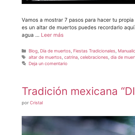
Vamos a mostrar 7 pasos para hacer tu propia 
es un altar de muertos puedes recordarlo aquí.
agua …
Leer más
Blog
,
Día de muertos
,
Fiestas Tradicionales
,
Manuali
altar de muertos
,
catrina
,
celebraciones
,
dia de muer
Deja un comentario
Tradición mexicana “
por
Cristal