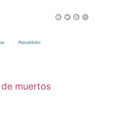
tas
Manualidades
r de muertos