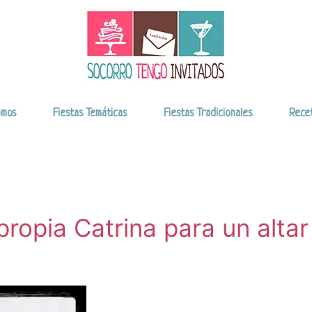
omos
Fiestas Temáticas
Fiestas Tradicionales
Rece
propia Catrina para un alta