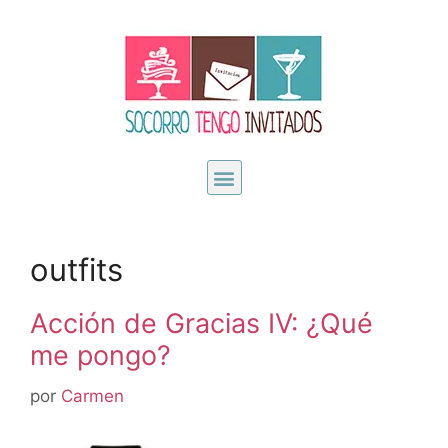
outfits
Acción de Gracias IV: ¿Qué
me pongo?
por
Carmen